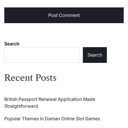
Search
Search
Recent Posts
British Passport Renewal Application Made
Straightforward
Popular Themes In Daman Online Slot Games