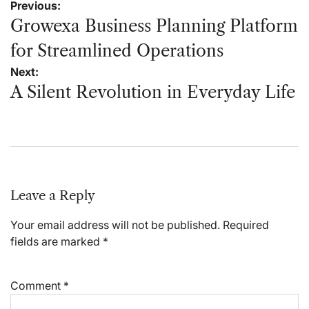
Post
Previous:
navigation
Growexa Business Planning Platform
for Streamlined Operations
Next:
A Silent Revolution in Everyday Life
Leave a Reply
Your email address will not be published.
Required
fields are marked
*
Comment
*