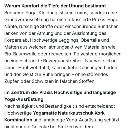
Warum Komfort die Tiefe der Übung bestimmt
Bequeme Yoga-Kleidung ist kein Luxus, sondern eine
Grundvoraussetzung für eine fokussierte Praxis. Enge
Nähte, rutschige Stoffe oder einschnürende Bündchen
lenken von der Atmung und der Ausrichtung des
Körpers ab. Hochwertige Leggings, Oberteile und
Matten aus weichen, atmungsaktiven Materialien wie
Bio-Baumwolle oder recyceltem Polyester ermöglichen
uneingeschränkte Bewegungsfreiheit. Nur wer sich in
seiner Haut wohlfühlt, kann in tiefe Dehnungen finden
und den Geist zur Ruhe bringen – ohne störendes
Zupfen oder Schwitzen in falschen Stoffen.
Im Zentrum der Praxis Hochwertige und langlebige
Yoga-Ausrüstung
Nachhaltigkeit und Beständigkeit sind entscheidend:
Hochwertige
Yogamatte Naturkautschuk Kork
Kombination
und langlebige Yoga-Ausrüstung schützt
nicht nur die Gelenke bei Stützen wie dem