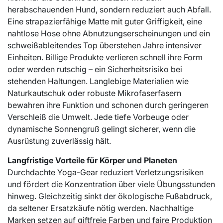
herabschauenden Hund, sondern reduziert auch Abfall.
Eine strapazierfähige Matte mit guter Griffigkeit, eine
nahtlose Hose ohne Abnutzungserscheinungen und ein
schweißableitendes Top überstehen Jahre intensiver
Einheiten. Billige Produkte verlieren schnell ihre Form
oder werden rutschig – ein Sicherheitsrisiko bei
stehenden Haltungen. Langlebige Materialien wie
Naturkautschuk oder robuste Mikrofaserfasern
bewahren ihre Funktion und schonen durch geringeren
Verschleiß die Umwelt. Jede tiefe Vorbeuge oder
dynamische Sonnengruß gelingt sicherer, wenn die
Ausrüstung zuverlässig hält.
Langfristige Vorteile für Körper und Planeten
Durchdachte Yoga-Gear reduziert Verletzungsrisiken
und fördert die Konzentration über viele Übungsstunden
hinweg. Gleichzeitig sinkt der ökologische Fußabdruck,
da seltener Ersatzkäufe nötig werden. Nachhaltige
Marken setzen auf giftfreie Farben und faire Produktion