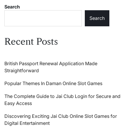
Search
Search
Recent Posts
British Passport Renewal Application Made
Straightforward
Popular Themes In Daman Online Slot Games
The Complete Guide to Jai Club Login for Secure and
Easy Access
Discovering Exciting Jai Club Online Slot Games for
Digital Entertainment