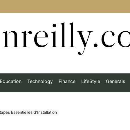
nreilly.
Education
Technology
Finance
LifeStyle
Generals
apes Essentielles d’Installation