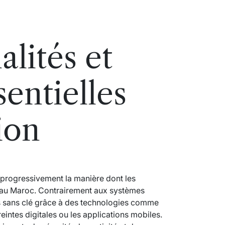
lités et
entielles
tion
t progressivement la manière dont les
s au Maroc. Contrairement aux systèmes
ès sans clé grâce à des technologies comme
eintes digitales ou les applications mobiles.