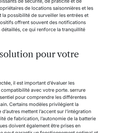
ssants de sécurité, de praticité et de
ropriétaires de locations saisonnières et les
la possibilité de surveiller les entrées et
ositifs offrent souvent des notifications
étaillés, ce qui renforce la tranquillité
 solution pour votre
tée, il est important d’évaluer les
a compatibilité avec votre porte.
serrure
ssentiel pour comprendre les différentes
in. Certains modèles privilégient la
’autres mettent l’accent sur l’intégration
é de fabrication, l’autonomie de la batterie
ques doivent également être prises en
le peut garantir un fonctionnement optimal et