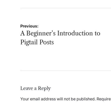
Post
Previous:
navigation
A Beginner’s Introduction to
Pigtail Posts
Leave a Reply
Your email address will not be published.
Require