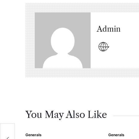
Admin
You May Also Like
Generals
Generals
Posted
Posted