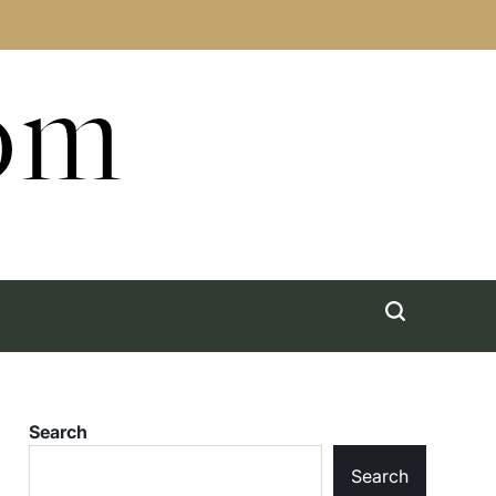
com
Search
Search